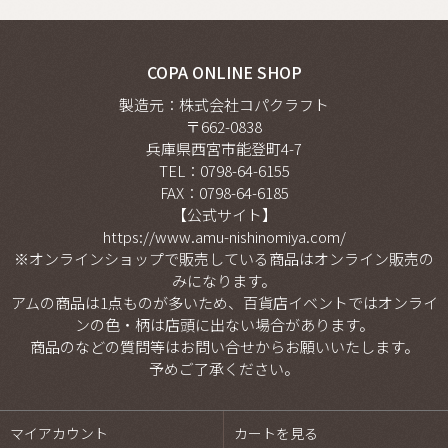
COPA ONLINE SHOP
製造元：株式会社コパクラフト
〒662-0838
兵庫県西宮市能登町4-7
TEL：0798-64-6155
FAX：
0798-64-6185
【公式サイト】
https://www.amu-nishinomiya.com/
※オンラインショップで販売している商品はオンライン販売の
みになります。
アムの商品は1点ものが多いため、百貨店イベントではオンライ
ンの色・柄は店頭に出ない場合があります。
商品のなどの質問等は
お問い合せ
からお願いいたします。
予めご了承ください。
マイアカウント
カートを見る