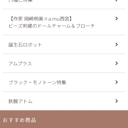
【作家 岡崎明美×a.mu西宮】
ビーズ刺繍のドールチャーム＆ブローチ
誕生石ロボット
アムプラス
ブラック・モノトーン特集
鉄腕アトム
おすすめ商品