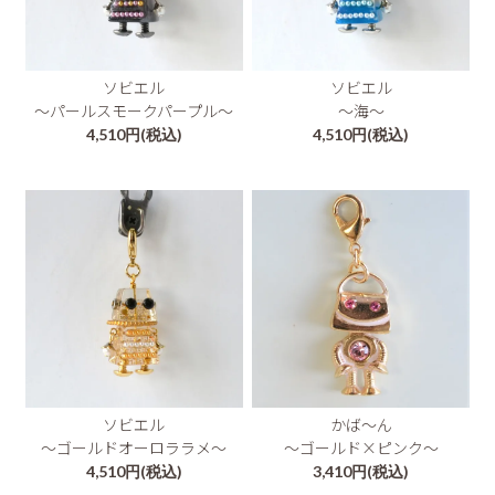
ソビエル
ソビエル
～パールスモークパープル～
～海～
4,510円(税込)
4,510円(税込)
かば～ん
ソビエル
～ゴールド×ピンク～
～ゴールドオーロララメ～
3,410円(税込)
4,510円(税込)