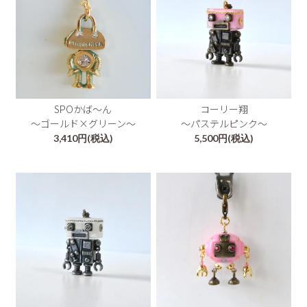
SPOかば～ん
コーリー翔
～ゴールド×グリーン～
～パステルピンク～
3,410円(税込)
5,500円(税込)