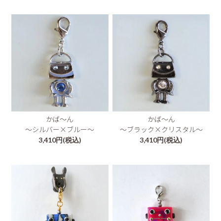
かば～ん
かば～ん
～シルバー×ブルー～
～ブラック×クリスタル～
3,410円(税込)
3,410円(税込)