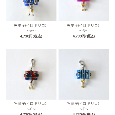
色 夢子(イロ ドリコ）
色 夢子(イロ ドリコ）
～A～
～B～
4,730円(税込)
4,730円(税込)
色 夢子(イロ ドリコ）
色 夢子(イロ ドリコ）
～C～
～E～
4,730円(税込)
4,730円(税込)