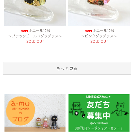
ホエール12号
ホエール12号
～ブラックゴールドグラデラメ～
～ピンクグラデラメ～
SOLD OUT
SOLD OUT
もっと見る