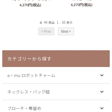
6,270円(税込)
6,270円(税込)
44
1
30
全
商品
-
表示
< Prev
Next >
カテゴリーから探す
a・mu ロボットチャーム
ネックレス・バッグ紐
ブローチ・帯留め