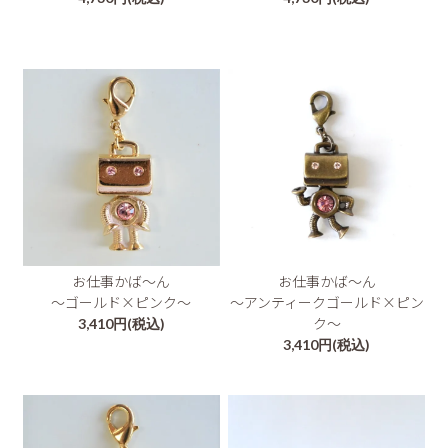
お仕事かば～ん
お仕事かば～ん
～ゴールド×ピンク～
～アンティークゴールド×ピン
ク～
3,410円(税込)
3,410円(税込)