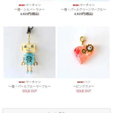
マーチャン
マーチャン
～發・シルバーラメ～
～發・パールグリーンマーブル～
6,820円(税込)
6,820円(税込)
マーチャン
ハツ
～發・パールブルーマーブル～
～ピンクラメ～
SOLD OUT
SOLD OUT