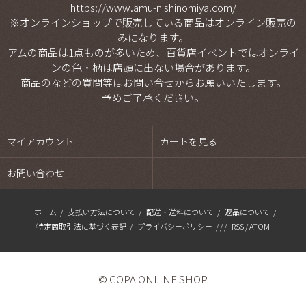
https://www.amu-nishinomiya.com/
※オンラインショップで販売している商品はオンライン販売の
みになります。
アムの商品は1点ものが多いため、百貨店イベントではオンライ
ンの色・柄は店頭に出ない場合があります。
商品のなどの質問等は
お問い合せ
からお願いいたします。
予めご了承ください。
マイアカウント
カートを見る
お問い合わせ
ホーム
/
支払い方法について
/
配送・送料について
/
返品について
/
特定商取引法に基づく表記
/
プライバシーポリシー
/ / /
RSS
/
ATOM
© COPA ONLINE SHOP