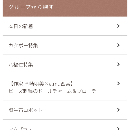
グループから探す
本日の新着
カクボー特集
八福仁特集
【作家 岡崎明美×a.mu西宮】
ビーズ刺繍のドールチャーム＆ブローチ
誕生石ロボット
アムプラス