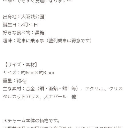
～誰とでもすぐ友達になります～
出身地：大阪城公園
誕生日：8月31日
好きな食べ物：黒糖
趣味：電車に乗る事（整列乗車は得意です）
【サイズ・素材】
サイズ：約6cm×約3.5㎝
重量：約8g
主な素材：合金（銅・亜鉛・錫 等）、アクリル 、クリス
タルカットガラス、人工パール 他
＊チャーム本体の価格です。