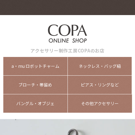
アクセサリー制作工房COPAのお店
a・mu ロボットチャーム
ネックレス・バッグ紐
ブローチ・帯留め
ピアス・リングなど
バングル・オブジェ
その他アクセサリー