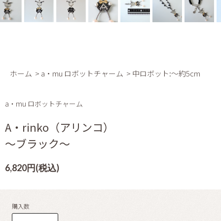
ホーム
>
a・mu ロボットチャーム
>
中ロボット:～約5cm
a・mu ロボットチャーム
A・rinko（アリンコ）
～ブラック～
6,820円(税込)
購入数